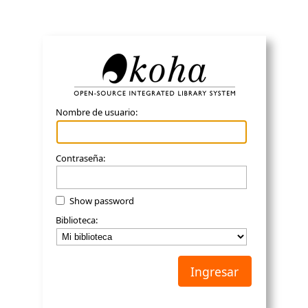
Koha
Nombre de usuario:
Contraseña:
Show password
Biblioteca: